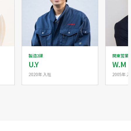
製造2課
関東営業
U.Y
W.M
2020年 入社
2005年 