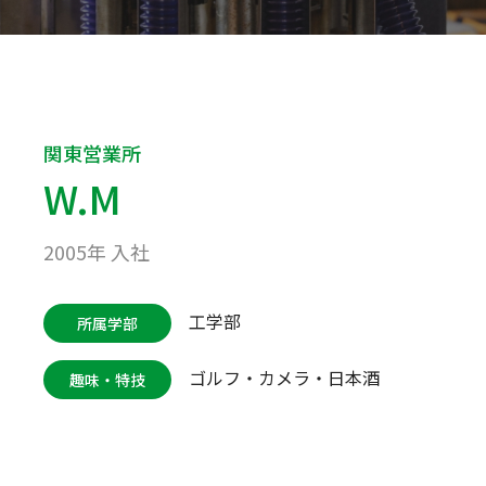
関東営業所
W.M
2005年 入社
工学部
所属学部
ゴルフ・カメラ・日本酒
趣味・特技