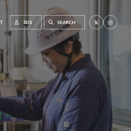
T
SDS
SEARCH