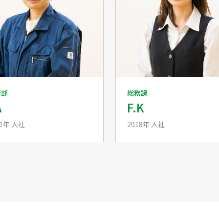
術部
総務課
A
F.K
11年 入社
2018年 入社