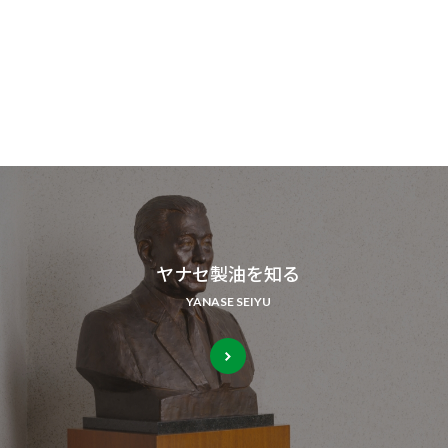
ヤナセ製油を知る
YANASE SEIYU