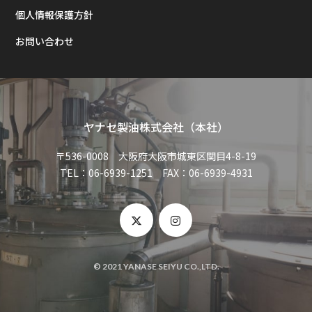
個人情報保護方針
お問い合わせ
ヤナセ製油株式会社（本社）
〒536-0008 大阪府大阪市城東区関目4-8-19
TEL：06-6939-1251 FAX：06-6939-4931
© 2021 YANASE SEIYU CO.,LTD.