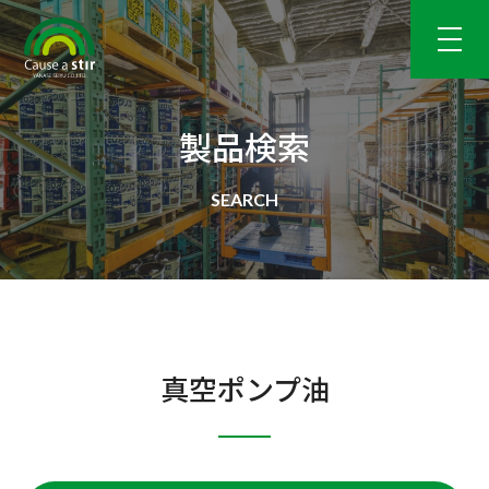
製品検索
真空ポンプ油