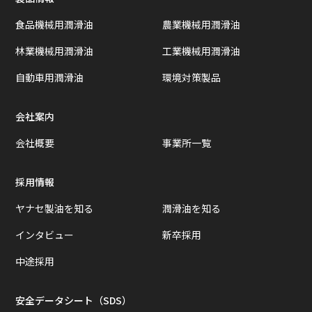
食品機械用潤滑油
農業機械用潤滑油
林業機械用潤滑油
工業機械用潤滑油
自動車用潤滑油
環境対策製品
会社案内
会社概要
事業所一覧
採用情報
ヤナセ製油を知る
潤滑油を知る
インタビュー
新卒採用
中途採用
安全データシート（SDS）