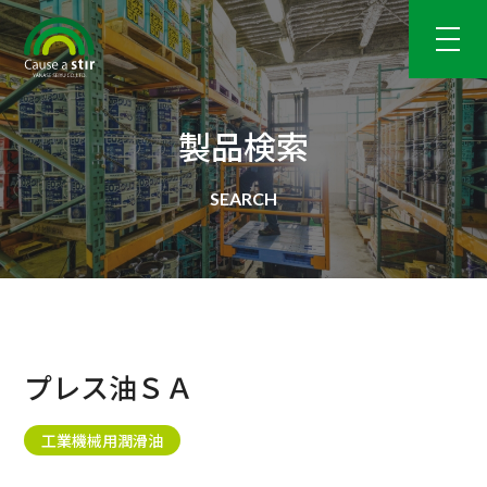
製品検索
プレス油ＳＡ
工業機械用潤滑油