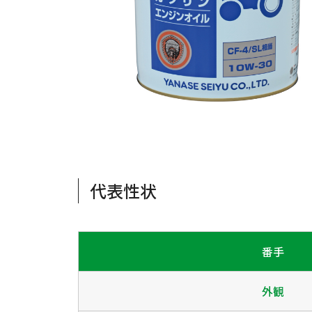
代表性状
番手
外観