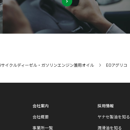
4サイクルディーゼル・ガソリンエンジン兼用オイル
EOアグリコ
会社案内
採用情報
会社概要
ヤナセ製油を知る
事業所一覧
潤滑油を知る