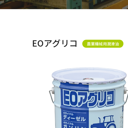
EOアグリコ
農業機械用潤滑油