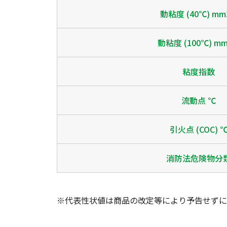
動粘度 (40℃) mm
動粘度 (100℃) mm
粘度指数
流動点 ℃
引火点 (COC) 
消防法危険物分
※代表性状値は商品の改定等により予告せずに