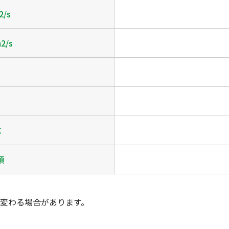
2/s
2/s
℃
類
変わる場合があります。