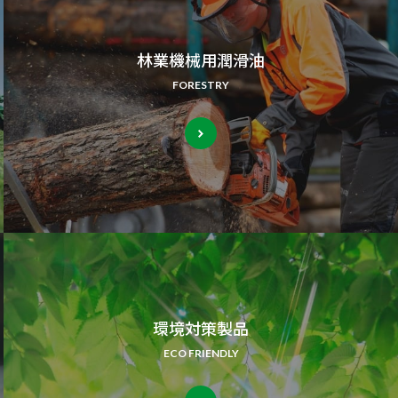
林業機械用潤滑油
FORESTRY
環境対策製品
ECO FRIENDLY