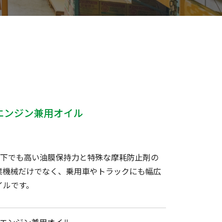
ンエンジン兼用オイル
環境下でも高い油膜保持力と特殊な摩耗防止剤の
業機械だけでなく、乗用車やトラックにも幅広
イルです。