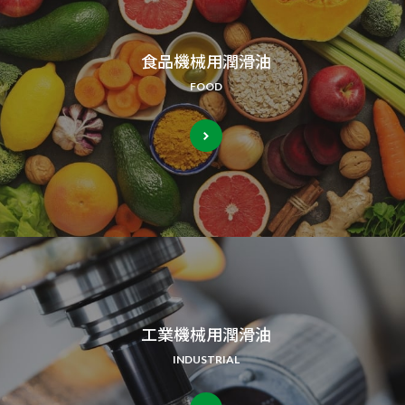
食品機械用潤滑油
FOOD
工業機械用潤滑油
INDUSTRIAL