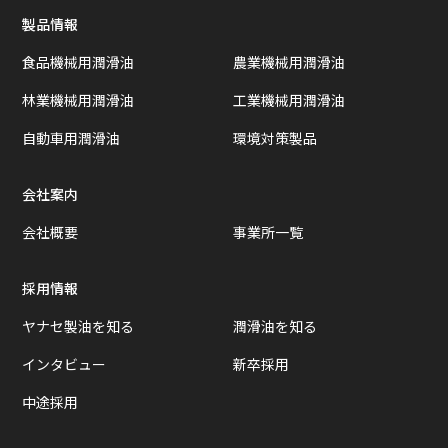
製品情報
食品機械用潤滑油
農業機械用潤滑油
林業機械用潤滑油
工業機械用潤滑油
自動車用潤滑油
環境対策製品
会社案内
会社概要
事業所一覧
採用情報
ヤナセ製油を知る
潤滑油を知る
インタビュー
新卒採用
中途採用