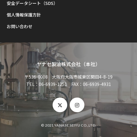
安全データシート（SDS）
個人情報保護方針
お問い合わせ
ヤナセ製油株式会社（本社）
〒536-0008 大阪府大阪市城東区関目4-8-19
TEL：06-6939-1251 FAX：06-6939-4931
© 2021 YANASE SEIYU CO.,LTD.