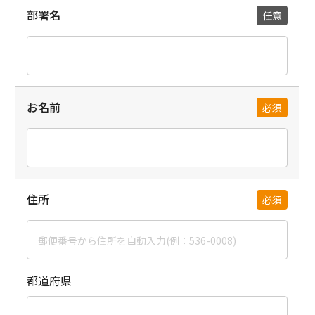
部署名
任意
お名前
必須
住所
必須
都道府県