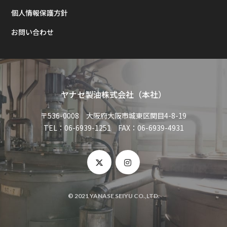
個人情報保護方針
お問い合わせ
ヤナセ製油株式会社（本社）
〒536-0008 大阪府大阪市城東区関目4-8-19
TEL：06-6939-1251 FAX：06-6939-4931
© 2021 YANASE SEIYU CO.,LTD.