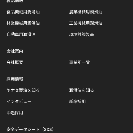
製品情報
食品機械用潤滑油
農業機械用潤滑油
林業機械用潤滑油
工業機械用潤滑油
自動車用潤滑油
環境対策製品
会社案内
会社概要
事業所一覧
採用情報
ヤナセ製油を知る
潤滑油を知る
インタビュー
新卒採用
中途採用
安全データシート（SDS）